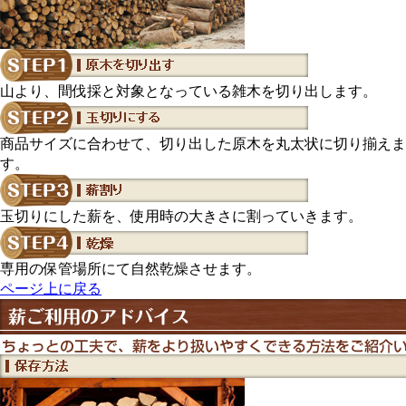
山より、間伐採と対象となっている雑木を切り出します。
商品サイズに合わせて、切り出した原木を丸太状に切り揃えま
す。
玉切りにした薪を、使用時の大きさに割っていきます。
専用の保管場所にて自然乾燥させます。
ページ上に戻る