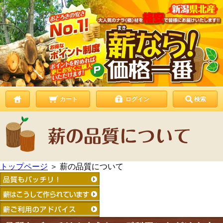
カート
ログイン
検索
トップページ
＞
薪の品質について