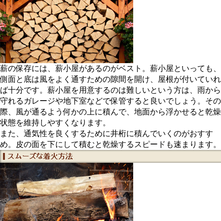
薪の保存には、薪小屋があるのがベスト。薪小屋といっても、
側面と底は風をよく通すための隙間を開け、屋根が付いていれ
ば十分です。薪小屋を用意するのは難しいという方は、雨から
守れるガレージや地下室などで保管すると良いでしょう。その
際、風が通るよう何かの上に積んで、地面から浮かせると乾燥
状態を維持しやすくなります。
また、通気性を良くするために井桁に積んでいくのがおすす
め。皮の面を下にして積むと乾燥するスピードも速まります。