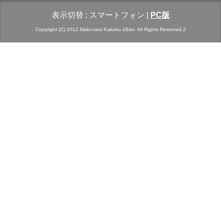
表示切替 :
スマートフォン
|
PC版
Copyright (C) 2012 Maki-nara Kakaku-1Ban. All Rights Reserved.2