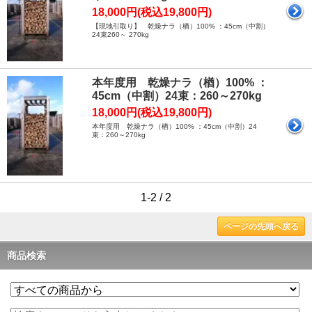
18,000円(税込19,800円)
【現地引取り】 乾燥ナラ（楢）100% ：45cm（中割）
24束260～ 270kg
本年度用 乾燥ナラ（楢）100% ：
45cm（中割）24束：260～270kg
18,000円(税込19,800円)
本年度用 乾燥ナラ（楢）100% ：45cm（中割）24
束：260～270kg
1-2 / 2
ページの先頭へ戻る
商品検索